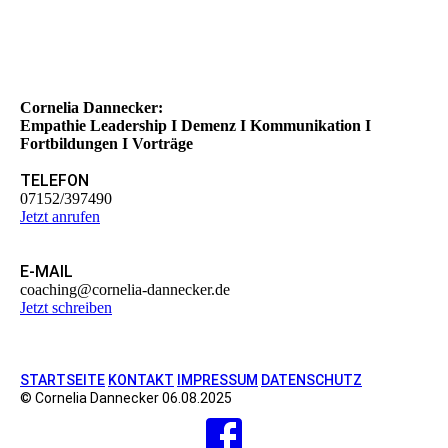
Cornelia Dannecker:
Empathie Leadership I Demenz I Kommunikation I
Fortbildungen I Vorträge
TELEFON
07152/397490
Jetzt anrufen
E-MAIL
coaching@cornelia-dannecker.de
Jetzt schreiben
STARTSEITE
KONTAKT
IMPRESSUM
DATENSCHUTZ
© Cornelia Dannecker 06.08.2025