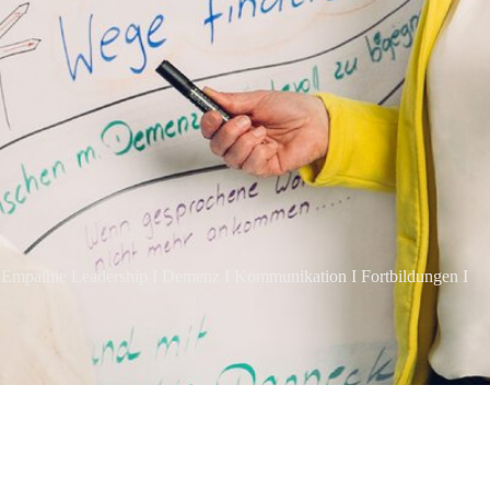
Empathie Leadership I Demenz I Kommunikation I Fortbildungen I