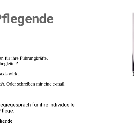
Pflegende
n für ihre Führungkräfte,
begleiter?
raxis wirkt.
ch
. Oder schreiben mir eine e-mail.
egiegespräch für ihre individuelle
Pflege.
ker.de